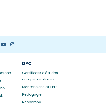
DPC
herche
Certificats d’études
complémentaires
e
Master class et EPU
che
Pédagogie
ub
Recherche