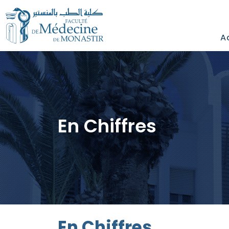
A
En Chiffres
En Chiffres