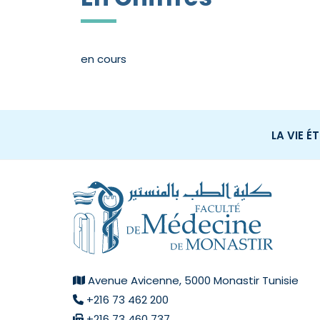
en cours
LA VIE É
Avenue Avicenne, 5000 Monastir Tunisie
+216 73 462 200
+216 73 460 737