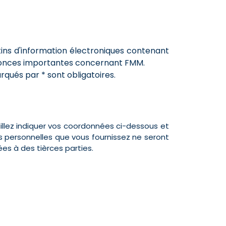
tins d'information électroniques contenant
annonces importantes concernant FMM.
qués par * sont obligatoires.
illez indiquer vos coordonnées ci-dessous et
es personnelles que vous fournissez ne seront
s à des tièrces parties.