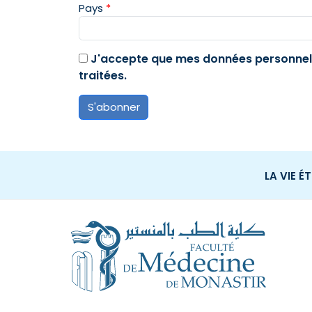
Pays
*
J'accepte que mes données personnell
traitées.
S'abonner
LA VIE É