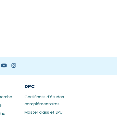
DPC
herche
Certificats d’études
complémentaires
e
Master class et EPU
che