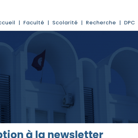
ccueil
Faculté
Scolarité
Recherche
DPC
ption à la newsletter