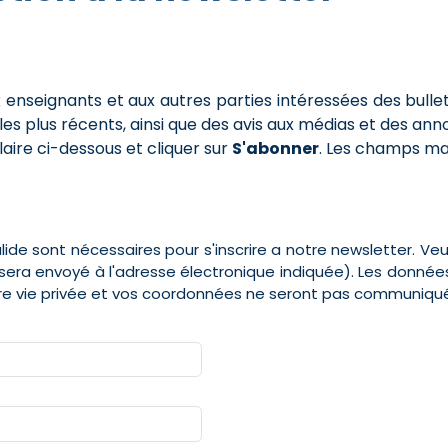
 enseignants et aux autres parties intéressées des bulle
 les plus récents, ainsi que des avis aux médias et des 
ulaire ci-dessous et cliquer sur
S'abonner
. Les champs mar
de sont nécessaires pour s'inscrire a notre newsletter. Veu
ien sera envoyé à l'adresse électronique indiquée). Les donné
re vie privée et vos coordonnées ne seront pas communiquée