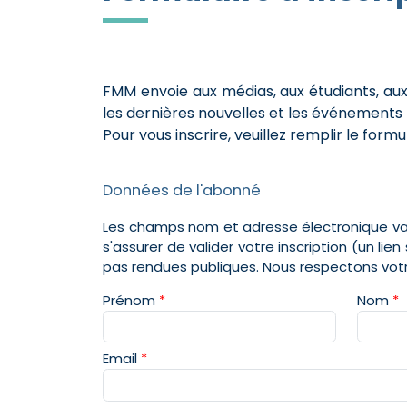
FMM envoie aux médias, aux étudiants, aux
les dernières nouvelles et les événements
Pour vous inscrire, veuillez remplir le form
Données de l'abonné
Les champs nom et adresse électronique vali
s'assurer de valider votre inscription (un l
pas rendues publiques. Nous respectons vot
Prénom
*
Nom
*
Email
*