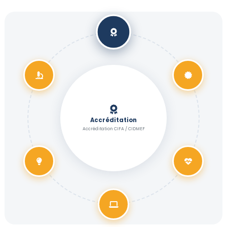
Accréditation
Accréditation CIFA / CIDMEF