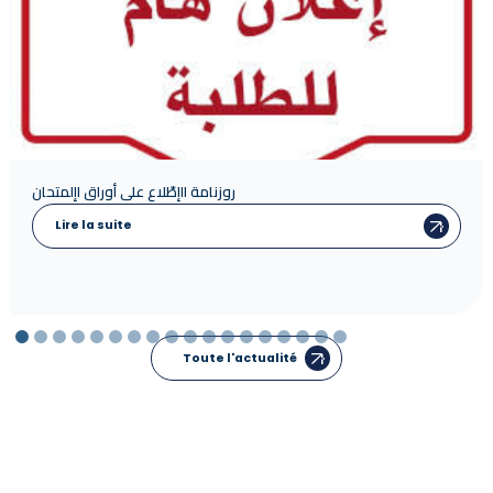
Examen Clinique en Equivalence
Lire la suite
Toute l'actualité