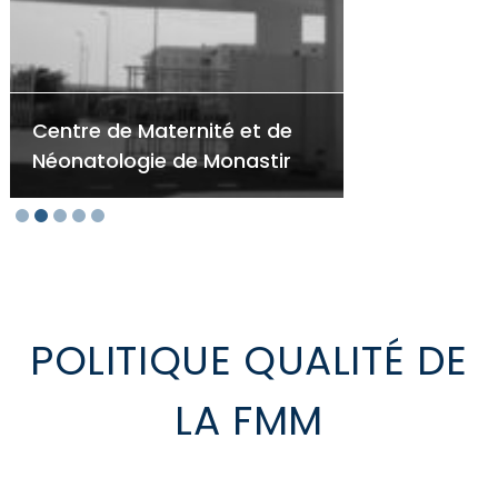
Centre de Maternité et de
H
Néonatologie de Monastir
M
POLITIQUE QUALITÉ DE
LA FMM