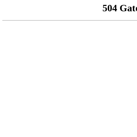
504 Gat