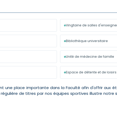
Vingtaine de salles d'enseign
Bibliothèque universitaire
Unité de médecine de famille
Espace de détente et de loisirs
ent une place importante dans la Faculté afin d'offrir aux é
régulière de titres par nos équipes sportives illustre notre