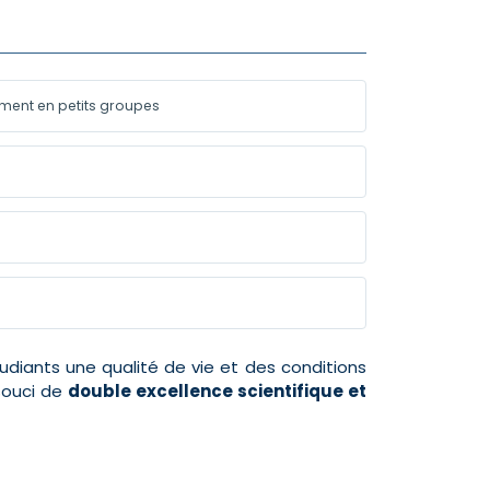
ement en petits groupes
tudiants une qualité de vie et des conditions
 souci de
double excellence scientifique et