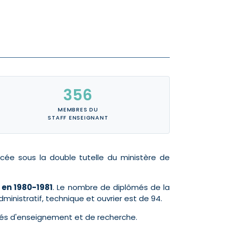
356
MEMBRES DU
STAFF ENSEIGNANT
acée sous la double tutelle du ministère de
 en 1980-1981
. Le nombre de diplômés de la
inistratif, technique et ouvrier est de 94.
tés d'enseignement et de recherche.