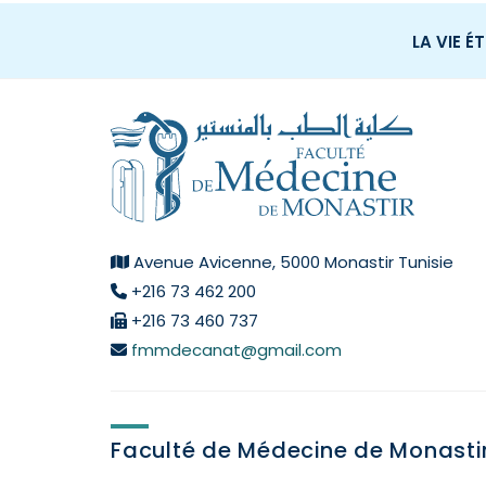
LA VIE É
Avenue Avicenne, 5000 Monastir Tunisie
+216 73 462 200
+216 73 460 737
fmmdecanat@gmail.com
Faculté de Médecine de Monasti