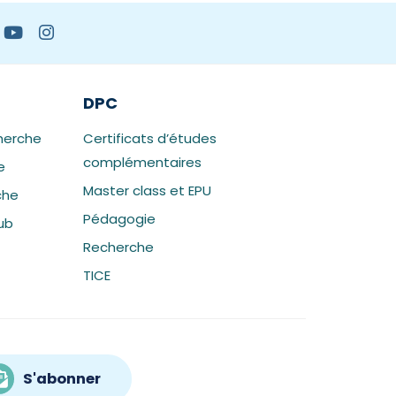
DPC
herche
Certificats d’études
complémentaires
e
Master class et EPU
che
Pédagogie
ub
Recherche
TICE
S'abonner