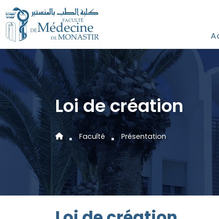
A
Loi de création
Faculté
Présentation
Loi de création