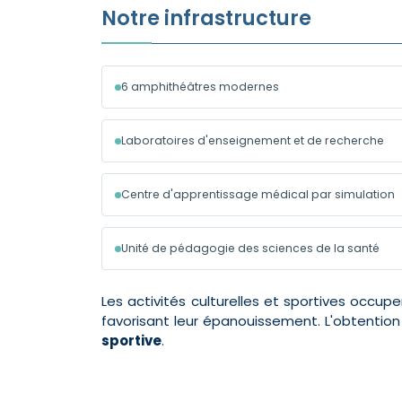
Notre infrastructure
6 amphithéâtres modernes
Laboratoires d'enseignement et de recherche
Centre d'apprentissage médical par simulation
Unité de pédagogie des sciences de la santé
Les activités culturelles et sportives occup
favorisant leur épanouissement. L'obtention 
sportive
.