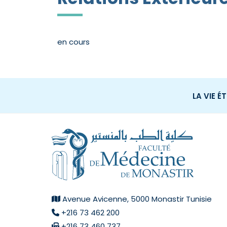
en cours
LA VIE É
Avenue Avicenne, 5000 Monastir Tunisie
+216 73 462 200
+216 73 460 737