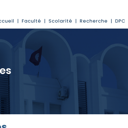
ccueil
Faculté
Scolarité
Recherche
DPC
res
es