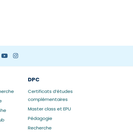
DPC
herche
Certificats d’études
complémentaires
e
Master class et EPU
che
Pédagogie
ub
Recherche