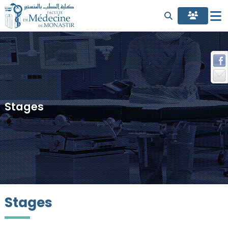
Stages
Stages