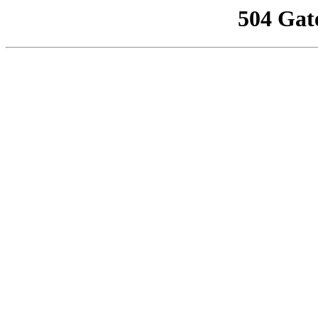
504 Gat