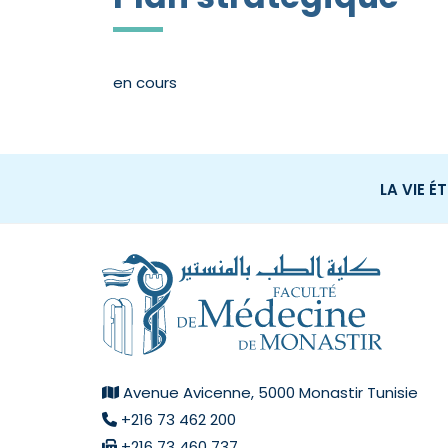
en cours
LA VIE É
Avenue Avicenne, 5000 Monastir Tunisie
+216 73 462 200
+216 73 460 737