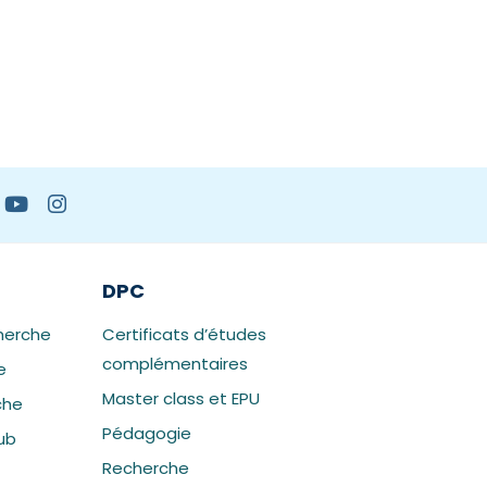
DPC
herche
Certificats d’études
complémentaires
e
Master class et EPU
che
Pédagogie
ub
Recherche