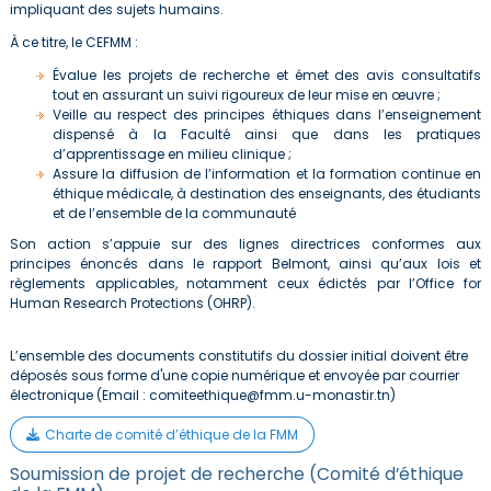
impliquant des sujets humains.
À ce titre, le CEFMM :
Évalue les projets de recherche et émet des avis consultatifs
tout en assurant un suivi rigoureux de leur mise en œuvre ;
Veille au respect des principes éthiques dans l’enseignement
dispensé à la Faculté ainsi que dans les pratiques
d’apprentissage en milieu clinique ;
Assure la diffusion de l’information et la formation continue en
éthique médicale, à destination des enseignants, des étudiants
et de l’ensemble de la communauté
Son action s’appuie sur des lignes directrices conformes aux
principes énoncés dans le rapport Belmont, ainsi qu’aux lois et
règlements applicables, notamment ceux édictés par l’Office for
Human Research Protections (OHRP).
L’ensemble des documents constitutifs du dossier initial doivent être
déposés sous forme d'une copie numérique et envoyée par courrier
électronique (Email : comiteethique@fmm.u-monastir.tn)
Charte de comité d’éthique de la FMM
Soumission de projet de recherche (Comité d’éthique