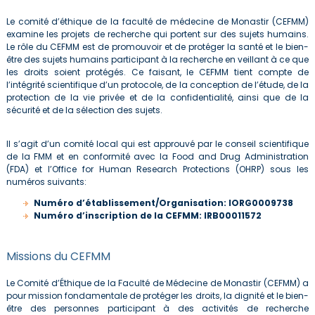
Le comité d’éthique de la faculté de médecine de Monastir (CEFMM)
examine les projets de recherche qui portent sur des sujets humains.
Le rôle du CEFMM est de promouvoir et de protéger la santé et le bien-
être des sujets humains participant à la recherche en veillant à ce que
les droits soient protégés. Ce faisant, le CEFMM tient compte de
l’intégrité scientifique d’un protocole, de la conception de l’étude, de la
protection de la vie privée et de la confidentialité, ainsi que de la
sécurité et de la sélection des sujets.
Il s’agit d’un comité local qui est approuvé par le conseil scientifique
de la FMM et en conformité avec la Food and Drug Administration
(FDA) et l’Office for Human Research Protections (OHRP) sous les
numéros suivants:
Numéro d’établissement/Organisation: IORG0009738
Numéro d’inscription de la CEFMM: IRB00011572
Missions du CEFMM
Le Comité d’Éthique de la Faculté de Médecine de Monastir (CEFMM) a
pour mission fondamentale de protéger les droits, la dignité et le bien-
être des personnes participant à des activités de recherche