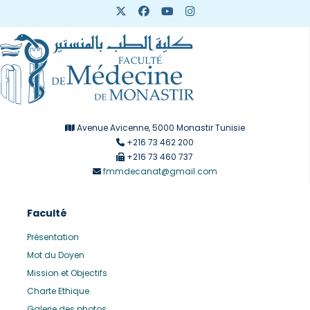
Avenue Avicenne, 5000 Monastir Tunisie
+216 73 462 200
+216 73 460 737
fmmdecanat@gmail.com
Faculté
Présentation
Mot du Doyen
Mission et Objectifs
Charte Ethique
Galerie des photos