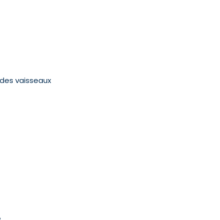
des vaisseaux
e