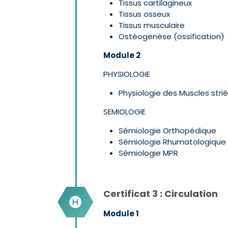
Tissus cartilagineux
Tissus osseux
Tissus musculaire
Ostéogenèse (ossification)
Module 2
PHYSIOLOGIE
Physiologie des Muscles stri
SEMIOLOGIE
Sémiologie Orthopédique
Sémiologie Rhumatologique
Sémiologie MPR
Certificat 3 : Circulation
Module 1