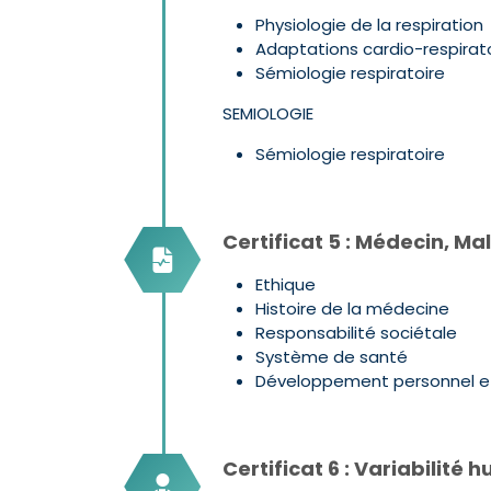
Physiologie de la respiration
Adaptations cardio-respiratoi
Sémiologie respiratoire
SEMIOLOGIE
Sémiologie respiratoire
Certificat 5 : Médecin, Ma
Ethique
Histoire de la médecine
Responsabilité sociétale
Système de santé
Développement personnel e
Certificat 6 : Variabilité