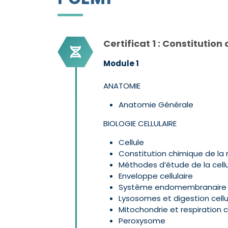
Certificat 1 : Constitutio
Module 1
ANATOMIE
Anatomie Générale
BIOLOGIE CELLULAIRE
Cellule
Constitution chimique de la
Méthodes d’étude de la cell
Enveloppe cellulaire
Système endomembranaire 
Lysosomes et digestion cellu
Mitochondrie et respiration ce
Peroxysome