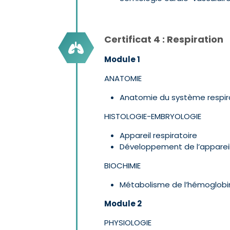
Certificat 4 : Respiration
Module 1
ANATOMIE
Anatomie du système respir
HISTOLOGIE-EMBRYOLOGIE
Appareil respiratoire
Développement de l’appareil
BIOCHIMIE
Métabolisme de l’hémoglobin
Module 2
PHYSIOLOGIE