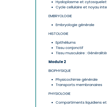
Hyaloplasme et cytosquelet
Cycle cellulaire et noyau in
EMBRYOLOGIE
Embryologie générale
HISTOLOGIE
Epithéliums
Tissu conjonctif
Tissu musculaire : Généralité
Module 2
BIOPHYSIQUE
Physicochimie générale
Transports membranaires
PHYSIOLOGIE
Compartiments liquidiens e