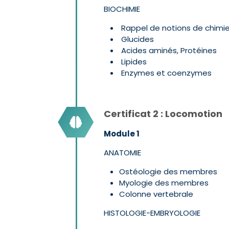
BIOCHIMIE
Rappel de notions de chimi
Glucides
Acides aminés, Protéines
Lipides
Enzymes et coenzymes
Certificat 2 : Locomotion
Module 1
ANATOMIE
Ostéologie des membres
Myologie des membres
Colonne vertebrale
HISTOLOGIE-EMBRYOLOGIE