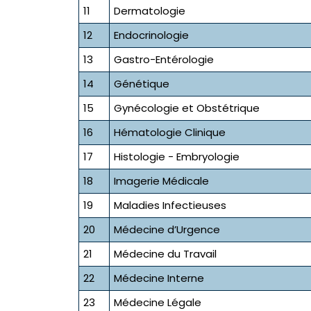
11
Dermatologie
12
Endocrinologie
13
Gastro-Entérologie
14
Génétique
15
Gynécologie et Obstétrique
16
Hématologie Clinique
17
Histologie - Embryologie
18
Imagerie Médicale
19
Maladies Infectieuses
20
Médecine d’Urgence
21
Médecine du Travail
22
Médecine Interne
23
Médecine Légale