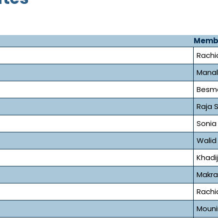
Memb
Rachi
Manal
Besma
Raja 
Sonia
Wali
Khadi
Makra
Rachi
Mouni