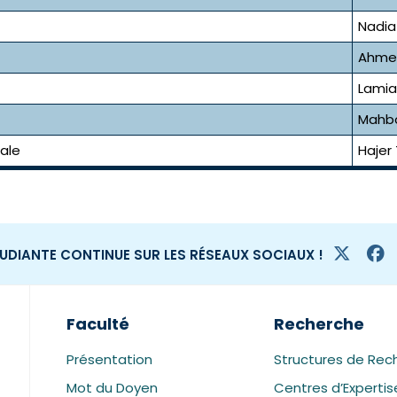
Nadia
Ahmed
Lami
Mahbo
iale
Hajer 
TUDIANTE CONTINUE SUR LES RÉSEAUX SOCIAUX !
Faculté
Recherche
Présentation
Structures de Rec
Mot du Doyen
Centres d’Expertis