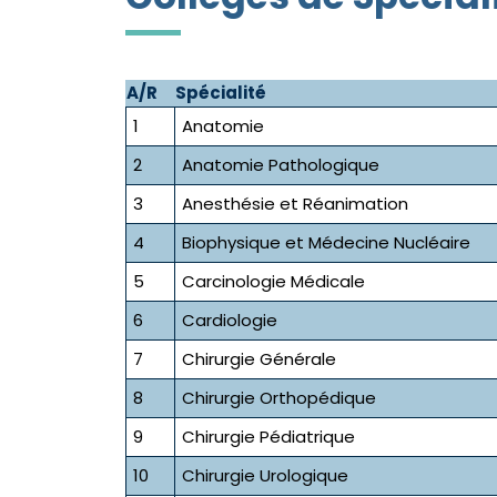
A/R
Spécialité
1
Anatomie
2
Anatomie Pathologique
3
Anesthésie et Réanimation
4
Biophysique et Médecine Nucléaire
5
Carcinologie Médicale
6
Cardiologie
7
Chirurgie Générale
8
Chirurgie Orthopédique
9
Chirurgie Pédiatrique
10
Chirurgie Urologique