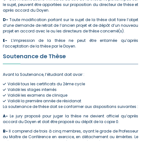
le sujet, peuvent être apportées sur proposition du directeur de thèse et
après accord du Doyen.
D-
Toute modification portant sur le sujet de la thèse doit faire l’objet
d’une demande de retrait de l’ancien projet et de dépôt d’un nouveau
projet en accord avec le ou les directeurs de thèse concerné(s).
E-
L’impression de la thèse ne peut être entamée qu’après
l’acceptation de la thèse par le Doyen.
Soutenance de Thèse
Avant la Soutenance, l’étudiant doit avoir :
Validé tous les certificats du 2ème cycle
Validé les stages internés
Validé les examens de clinique
Validé la première année de résidanat
La soutenance de thèse doit se conformer aux dispositions suivantes :
A-
Le jury proposé pour juger la thèse ne devient officiel qu’après
accord du Doyen et doit être proposé au dépôt de la copie 0.
B-
Il comprend de trois à cinq membres, ayant le grade de Professeur
ou Maître de Conférence en exercice, en détachement ou émérites. Le