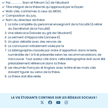
Par…………………… Nom et Prénom (s) de l’étudiant
Titre intégral de la thèse tel qu’approuvé par le Doyen
Mots clés, conformes à ceux du MESH,
Composition du jury,
Nom du directeur de thèse
La liste complète du personnel enseignant de la faculté (à retirer
du Secrétariat de la Faculté).
Une dédicace (laissée au gré de l’étudiant).
Le serment d’Hippocrate (annexe 6).
Un plan détaillé avec des renvois de
La conclusion initialement visée par le
La bibliographie classée par ordre d’apparition dans le texte,
numérotée de 1 à N et présentée selon les recommandations de
Vancouver. Tout auteur cité dans cette bibliographie doit avoir été
préalablement référencié dans la thèse.
Les résumés Français et Anglais avec le titre et les mots clés
doivent figurer au verso de la thèse.
La thèse doit être reliée
LA VIE ÉTUDIANTE CONTINUE SUR LES RÉSEAUX SOCIAUX !