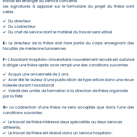
travail est étranger au service concerné.
Les signatures à apposer sur le formulaire du projet du thèse sont
celles :
Du directeur
Du codirecteur
Du chef de service dont le matériel du travail sera utilisé
E-
Le directeur de la thèse doit faire partie du corps enseignant des
facultés de médecine tunisiennes.
F-
L’Assistant Hospitalo-Universitaire nouvellement recruté est autorisé
à diriger une thèse après avoir rempli une des conditions suivantes :
Acquis une ancienneté de 2 ans.
Avoir été 1er auteur d’une publication de type article dans une revue
indexée durant l’assistanat.
Validé des unités de formation à la direction de thèse organisés
par la FMM.
G-
La codirection d’une thèse ne sera acceptée que dans l’une des
conditions suivantes :
Le travail de thèse intéresse deux spécialités ou deux services
différents,
Le travail de thèse est réalisé dans un service hospitalo-