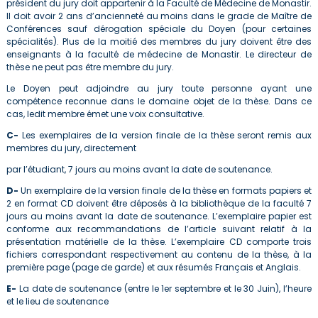
président du jury doit appartenir à la Faculté de Médecine de Monastir.
Il doit avoir 2 ans d’ancienneté au moins dans le grade de Maître de
Conférences sauf dérogation spéciale du Doyen (pour certaines
spécialités). Plus de la moitié des membres du jury doivent être des
enseignants à la faculté de médecine de Monastir. Le directeur de
thèse ne peut pas être membre du jury.
Le Doyen peut adjoindre au jury toute personne ayant une
compétence reconnue dans le domaine objet de la thèse. Dans ce
cas, ledit membre émet une voix consultative.
C-
Les exemplaires de la version finale de la thèse seront remis aux
membres du jury, directement
par l’étudiant, 7 jours au moins avant la date de soutenance.
D-
Un exemplaire de la version finale de la thèse en formats papiers et
2 en format CD doivent être déposés à la bibliothèque de la faculté 7
jours au moins avant la date de soutenance. L’exemplaire papier est
conforme aux recommandations de l’article suivant relatif à la
présentation matérielle de la thèse. L’exemplaire CD comporte trois
fichiers correspondant respectivement au contenu de la thèse, à la
première page (page de garde) et aux résumés Français et Anglais.
E-
La date de soutenance (entre le 1er septembre et le 30 Juin), l’heure
et le lieu de soutenance