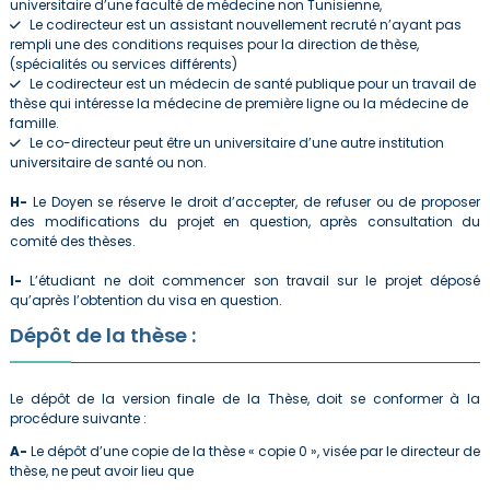
universitaire d’une faculté de médecine non Tunisienne,
Le codirecteur est un assistant nouvellement recruté n’ayant pas
rempli une des conditions requises pour la direction de thèse,
(spécialités ou services différents)
Le codirecteur est un médecin de santé publique pour un travail de
thèse qui intéresse la médecine de première ligne ou la médecine de
famille.
Le co-directeur peut être un universitaire d’une autre institution
universitaire de santé ou non.
H-
Le Doyen se réserve le droit d’accepter, de refuser ou de proposer
des modifications du projet en question, après consultation du
comité des thèses.
I-
L’étudiant ne doit commencer son travail sur le projet déposé
qu’après l’obtention du visa en question.
Dépôt de la thèse :
Le dépôt de la version finale de la Thèse, doit se conformer à la
procédure suivante :
A-
Le dépôt d’une copie de la thèse « copie 0 », visée par le directeur de
thèse, ne peut avoir lieu que