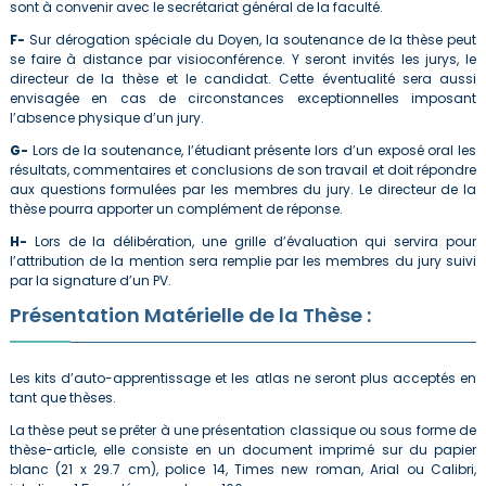
sont à convenir avec le secrétariat général de la faculté.
F-
Sur dérogation spéciale du Doyen, la soutenance de la thèse peut
se faire à distance par visioconférence. Y seront invités les jurys, le
directeur de la thèse et le candidat. Cette éventualité sera aussi
envisagée en cas de circonstances exceptionnelles imposant
l’absence physique d’un jury.
G-
Lors de la soutenance, l’étudiant présente lors d’un exposé oral les
résultats, commentaires et conclusions de son travail et doit répondre
aux questions formulées par les membres du jury. Le directeur de la
thèse pourra apporter un complément de réponse.
H-
Lors de la délibération, une grille d’évaluation qui servira pour
l’attribution de la mention sera remplie par les membres du jury suivi
par la signature d’un PV.
Présentation Matérielle de la Thèse :
Les kits d’auto-apprentissage et les atlas ne seront plus acceptés en
tant que thèses.
La thèse peut se prêter à une présentation classique ou sous forme de
thèse-article, elle consiste en un document imprimé sur du papier
blanc (21 x 29.7 cm), police 14, Times new roman, Arial ou Calibri,