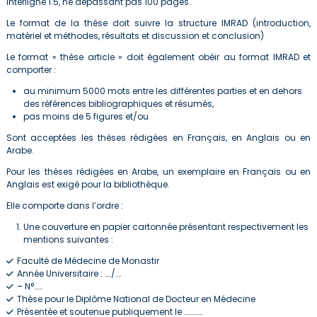
interligne 1.5, ne dépassant pas 100 pages.
Le format de la thèse doit suivre la structure IMRAD (introduction,
matériel et méthodes, résultats et discussion et conclusion)
Le format « thèse article » doit également obéir au format IMRAD et
comporter :
au minimum 5000 mots entre les différentes parties et en dehors
des références bibliographiques et résumés,
pas moins de 5 figures et/ou
Sont acceptées les thèses rédigées en Français, en Anglais ou en
Arabe.
Pour les thèses rédigées en Arabe, un exemplaire en Français ou en
Anglais est exigé pour la bibliothèque.
Elle comporte dans l’ordre :
Une couverture en papier cartonnée présentant respectivement les
mentions suivantes :
Faculté de Médecine de Monastir
Année Universitaire : …./….
– N°……
Thèse pour le Diplôme National de Docteur en Médecine
Présentée et soutenue publiquement le ………….