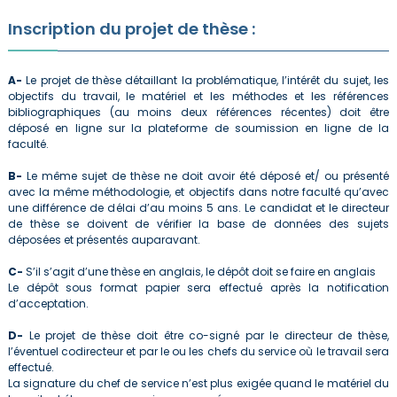
Inscription du projet de thèse :
A-
Le projet de thèse détaillant la problématique, l’intérêt du sujet, les
objectifs du travail, le matériel et les méthodes et les références
bibliographiques (au moins deux références récentes) doit être
déposé en ligne sur la plateforme de soumission en ligne de la
faculté.
B-
Le même sujet de thèse ne doit avoir été déposé et/ ou présenté
avec la même méthodologie, et objectifs dans notre faculté qu’avec
une différence de délai d’au moins 5 ans. Le candidat et le directeur
de thèse se doivent de vérifier la base de données des sujets
déposées et présentés auparavant.
C-
S’il s’agit d’une thèse en anglais, le dépôt doit se faire en anglais
Le dépôt sous format papier sera effectué après la notification
d’acceptation.
D-
Le projet de thèse doit être co-signé par le directeur de thèse,
l’éventuel codirecteur et par le ou les chefs du service où le travail sera
effectué.
La signature du chef de service n’est plus exigée quand le matériel du