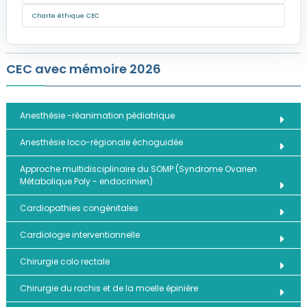
Charte éthique CEC
CEC avec mémoire 2026
Anesthésie -réanimation pédiatrique
Anesthésie loco-régionale échoguidée
Approche multidisciplinaire du SOMP (Syndrome Ovarien
Métabolique Poly - endocrinien)
Cardiopathies congénitales
Cardiologie interventionnelle
Chirurgie colo rectale
Chirurgie du rachis et de la moelle épinière