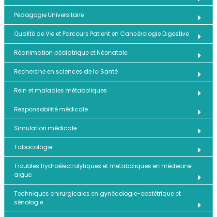
Pédagogie Universitaire
Qualité de Vie et Parcours Patient en Cancérologie Digestive
Réanimation pédiatrique et Néonatale
Recherche en sciences de la Santé
Rein et maladies métaboliques
Responsabilité médicale
Simulation médicale
Tabacologie
Troubles hydroélectrolytiques et métaboliques en médecine
aigue
Techniques chirurgicales en gynécologie-obstétrique et
sénologie