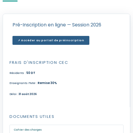
Pré-Inscription en ligne — Session 2026
↗ Accéder au portail de préinscription
FRAIS D'INSCRIPTION CEC
Résidents :
50 DT
Enseignants FMM :
Remise 30%
Délai :
31 août 2026
DOCUMENTS UTILES
Cahier des charges