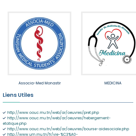
Associa-Med Monastir
MEDICINA
Liens Utiles
http://www.oouc.rnu.tn/web/ar/oeuvres/pret.php
http://www.oouc.rnu.tn/web/ar/oeuvres/hebergement-
etatique.php
http://www.oouc.rnu.tn/web/ar/oeuvres/bourse-aidesociale.php
http://www.um.rnu.tn/fr/vie-%C3%A0-