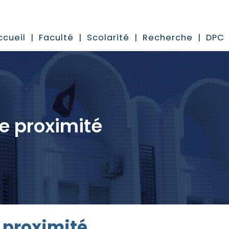
ccueil
Faculté
Scolarité
Recherche
DPC
e proximité
 proximité