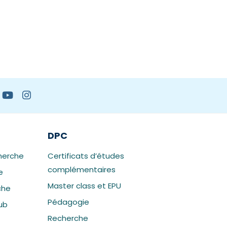
DPC
herche
Certificats d’études
complémentaires
e
Master class et EPU
che
Pédagogie
ub
Recherche