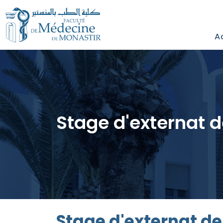
A
Stage d'externat d
Stage d'externat de