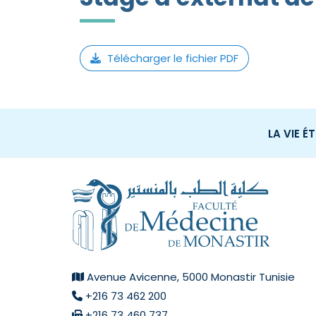
Télécharger le fichier PDF
LA VIE É
Avenue Avicenne, 5000 Monastir Tunisie
+216 73 462 200
+216 73 460 737