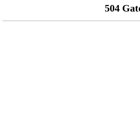
504 Gat