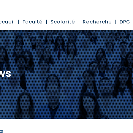
ccueil
Faculté
Scolarité
Recherche
DPC
ws
s