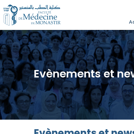
A
Evènements et ne
Evènements et new