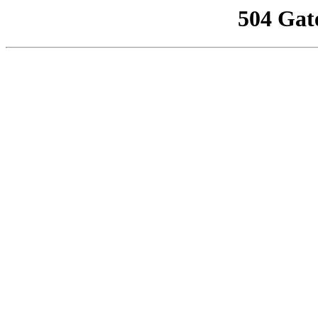
504 Gat